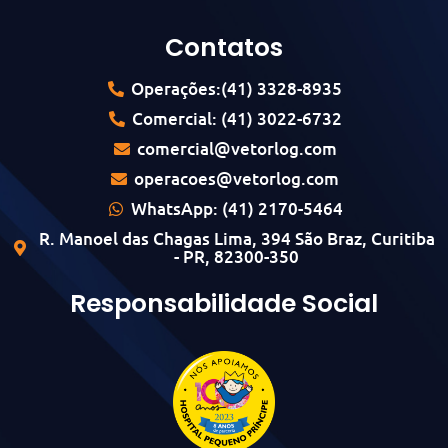
Contatos
Operações:(41) 3328-8935
Comercial: (41) 3022-6732
comercial@vetorlog.com
operacoes@vetorlog.com
WhatsApp: (41) 2170-5464
R. Manoel das Chagas Lima, 394 São Braz, Curitiba
- PR, 82300-350
Responsabilidade Social