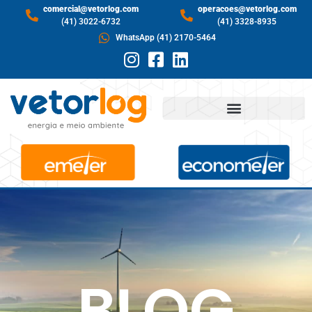
comercial@vetorlog.com
operacoes@vetorlog.com
(41) 3022-6732
(41) 3328-8935
WhatsApp (41) 2170-5464
BLOG