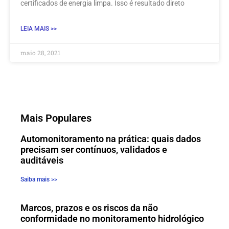
certificados de energia limpa. Isso é resultado direto
LEIA MAIS >>
maio 28, 2021
Mais Populares
Automonitoramento na prática: quais dados
precisam ser contínuos, validados e
auditáveis
Saiba mais >>
Marcos, prazos e os riscos da não
conformidade no monitoramento hidrológico