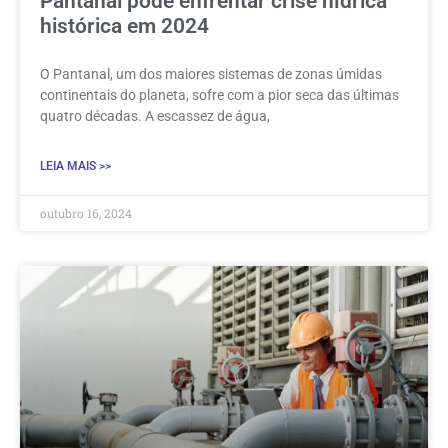
Pantanal pode enfrentar crise hídrica
histórica em 2024
O Pantanal, um dos maiores sistemas de zonas úmidas
continentais do planeta, sofre com a pior seca das últimas
quatro décadas. A escassez de água,
LEIA MAIS >>
outubro 16, 2024