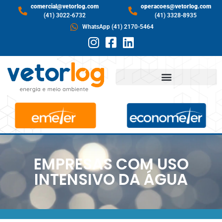
comercial@vetorlog.com
operacoes@vetorlog.com
(41) 3022-6732
(41) 3328-8935
WhatsApp (41) 2170-5464
EMPRESAS COM USO
INTENSIVO DA ÁGUA