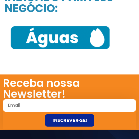
NEGÓCIO:
Receba nossa
Newsletter!
INSCREVER-SE!