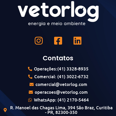
Contatos
Operações:(41) 3328-8935
Comercial: (41) 3022-6732
comercial@vetorlog.com
operacoes@vetorlog.com
WhatsApp: (41) 2170-5464
R. Manoel das Chagas Lima, 394 São Braz, Curitiba
- PR, 82300-350