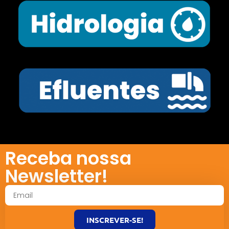
Receba nossa
Newsletter!
INSCREVER-SE!