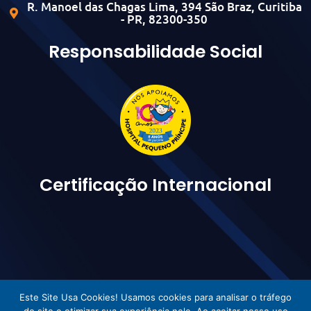
R. Manoel das Chagas Lima, 394 São Braz, Curitiba
- PR, 82300-350
Responsabilidade Social
Certificação Internacional
Este Site Usa Cookies! Usamos cookies para analisar o tráfego