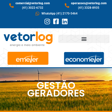
comercial@vetorlog.com
operacoes@vetorlog.com
(41) 3022-6732
(41) 3328-8935
WhatsApp (41) 2170-5464
GESTÃO
GERADORES