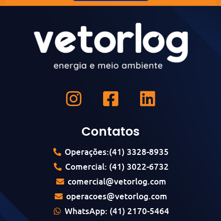
Contatos
Operações:(41) 3328-8935
Comercial: (41) 3022-6732
comercial@vetorlog.com
operacoes@vetorlog.com
WhatsApp: (41) 2170-5464