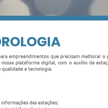
DROLOGIA
 para empreendimentos que precisam melhorar o 
 nossa plataforma digital, com o auxílio da est
 qualidade e tecnologia.
s informações das estações;