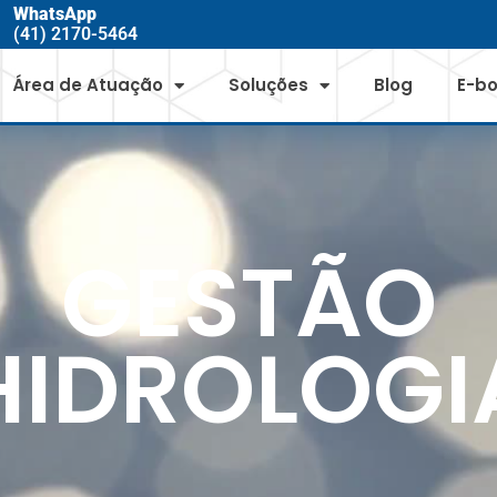
WhatsApp
(41) 2170-5464
Área de Atuação
Soluções
Blog
E-b
GESTÃO
HIDROLOGI