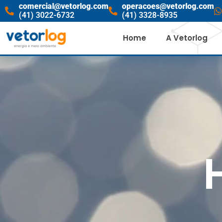
comercial@vetorlog.com
operacoes@vetorlog.com
(41) 3022-6732
(41) 3328-8935
Home
A Vetorlog