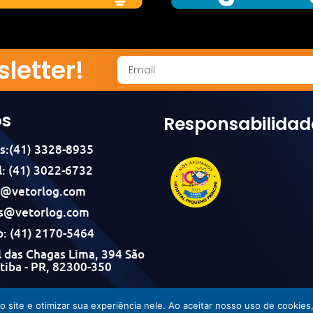
letter!
os
Responsabilidad
s:(41) 3328-8935
: (41) 3022-6732
l@vetorlog.com
s@vetorlog.com
: (41) 2170-5464
 das Chagas Lima, 394 São
itiba - PR, 82300-350
Vetorlog © Todos os direitos reservados - Desenvolvido por Incom
do site e otimizar sua experiência nele. Ao aceitar nosso uso de cook