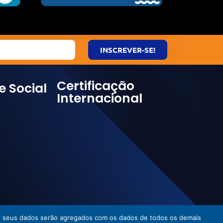
INSCREVER-SE!
Certificação
e Social
Internacional
ies, seus dados serão agregados com os dados de todos os demais