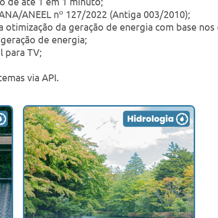
lo de até 1 em 1 minuto;
 ANA/ANEEL nº 127/2022 (Antiga 003/2010);
el a otimização da geração de energia com base nos
x geração de energia;
 para TV;
temas via API.