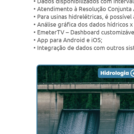
• Dados disponibilizados com interva
• Atendimento à Resolução Conjunta
• Para usinas hidrelétricas, é possív
• Análise gráfica dos dados hídricos 
• EmeterTV – Dashboard customizável
• App para Android e iOS;
• Integração de dados com outros sis