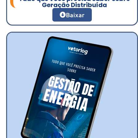
Geração Distribuída
Baixar