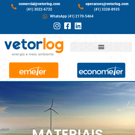
comercial@vetorlog.com
operacoes@vetorlog.com
(41) 3022-6732
(41) 3328-8935
WhatsApp (41) 2170-5464
MATERIAIS