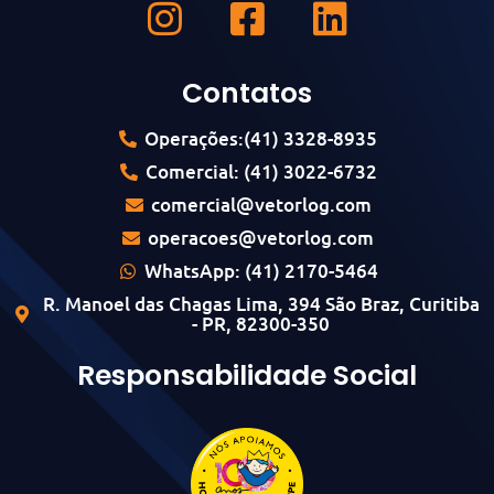
Contatos
Operações:(41) 3328-8935
Comercial: (41) 3022-6732
comercial@vetorlog.com
operacoes@vetorlog.com
WhatsApp: (41) 2170-5464
R. Manoel das Chagas Lima, 394 São Braz, Curitiba
- PR, 82300-350
Responsabilidade Social