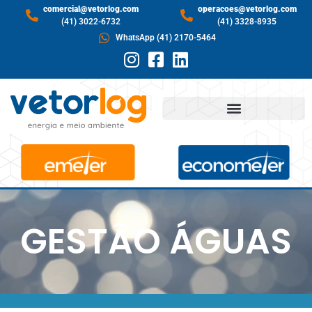
comercial@vetorlog.com
operacoes@vetorlog.com
(41) 3022-6732
(41) 3328-8935
WhatsApp (41) 2170-5464
GESTÃO ÁGUAS