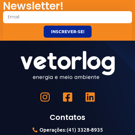
Newsletter!
INSCREVER-SE!
Contatos
Operações:(41) 3328-8935