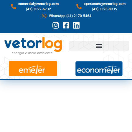
comercial@vetorlog.com
operacoes@vetorlog.com
(41) 3022-6732
(41) 3328-8935
WhatsApp (41) 2170-5464
EMPRESAS DE
CONSULTORIA
AMBIENTAL E
MONITORAMENT