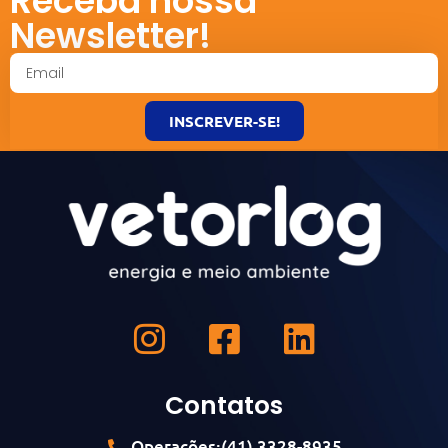
Receba nossa
Newsletter!
INSCREVER-SE!
Contatos
Operações:(41) 3328-8935