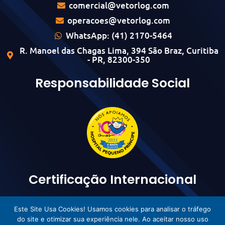
comercial@vetorlog.com
operacoes@vetorlog.com
WhatsApp: (41) 2170-5464
R. Manoel das Chagas Lima, 394 São Braz, Curitiba
- PR, 82300-350
Responsabilidade Social
Certificação Internacional
Este Site Usa Cookies! Usamos cookies para analisar o tráfego
do site e otimizar sua experiência nele. Ao aceitar nosso uso