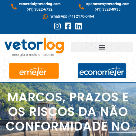
comercial@vetorlog.com
operacoes@vetorlog.com
(41) 3022-6732
(41) 3328-8935
WhatsApp (41) 2170-5464
MARCOS, PRAZOS E
OS RISCOS DA NÃO
CONFORMIDADE NO