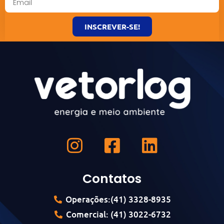
INSCREVER-SE!
Contatos
Operações:(41) 3328-8935
Comercial: (41) 3022-6732