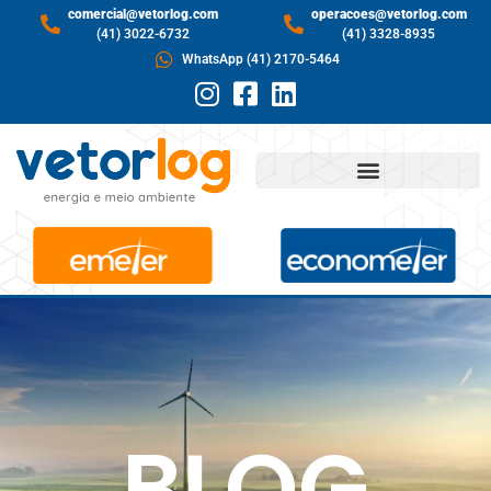
comercial@vetorlog.com
operacoes@vetorlog.com
(41) 3022-6732
(41) 3328-8935
WhatsApp (41) 2170-5464
BLOG