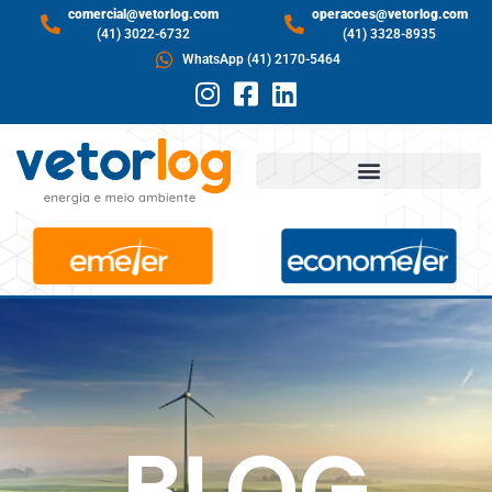
comercial@vetorlog.com
operacoes@vetorlog.com
(41) 3022-6732
(41) 3328-8935
WhatsApp (41) 2170-5464
BLOG