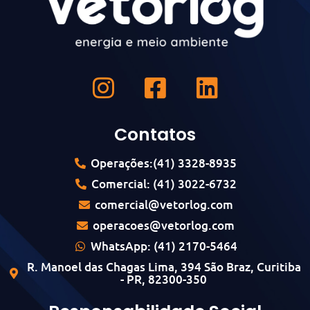
Contatos
Operações:(41) 3328-8935
Comercial: (41) 3022-6732
comercial@vetorlog.com
operacoes@vetorlog.com
WhatsApp: (41) 2170-5464
R. Manoel das Chagas Lima, 394 São Braz, Curitiba
- PR, 82300-350