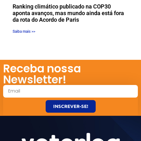
Ranking climático publicado na COP30
aponta avanços, mas mundo ainda está fora
da rota do Acordo de Paris
Saiba mais >>
Receba nossa
Newsletter!
INSCREVER-SE!