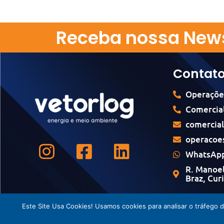
Receba nossa News
Contat
Operaçõe
Comercial
comercia
operacoe
WhatsApp
R. Manoel
Braz, Cur
Este Site Usa Cookies! Usamos cookies para analisar o tráfego 