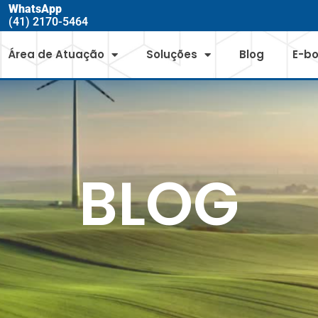
WhatsApp
(41) 2170-5464
Área de Atuação
Soluções
Blog
E-b
BLOG