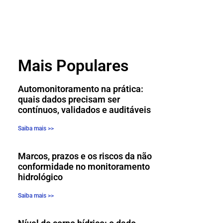
Mais Populares
Automonitoramento na prática:
quais dados precisam ser
contínuos, validados e auditáveis
Saiba mais >>
Marcos, prazos e os riscos da não
conformidade no monitoramento
hidrológico
Saiba mais >>