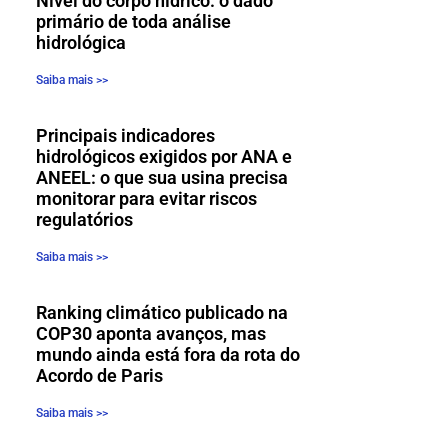
Nível do corpo hídrico: o dado
primário de toda análise
hidrológica
Saiba mais >>
Principais indicadores
hidrológicos exigidos por ANA e
ANEEL: o que sua usina precisa
monitorar para evitar riscos
regulatórios
Saiba mais >>
Ranking climático publicado na
COP30 aponta avanços, mas
mundo ainda está fora da rota do
Acordo de Paris
Saiba mais >>