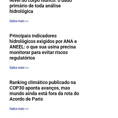
Nível do corpo hídrico: o dado
primário de toda análise
hidrológica
Saiba mais >>
Principais indicadores
hidrológicos exigidos por ANA e
ANEEL: o que sua usina precisa
monitorar para evitar riscos
regulatórios
Saiba mais >>
Ranking climático publicado na
COP30 aponta avanços, mas
mundo ainda está fora da rota do
Acordo de Paris
Saiba mais >>