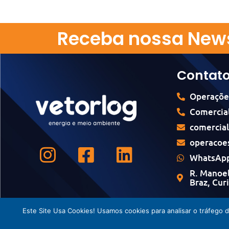
Receba nossa News
Contat
Operaçõe
Comercial
comercia
operacoe
WhatsApp
R. Manoel
Braz, Cur
Este Site Usa Cookies! Usamos cookies para analisar o tráfego 