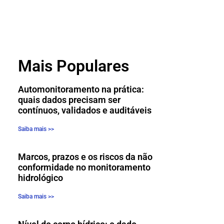
Mais Populares
Automonitoramento na prática:
quais dados precisam ser
contínuos, validados e auditáveis
Saiba mais >>
Marcos, prazos e os riscos da não
conformidade no monitoramento
hidrológico
Saiba mais >>