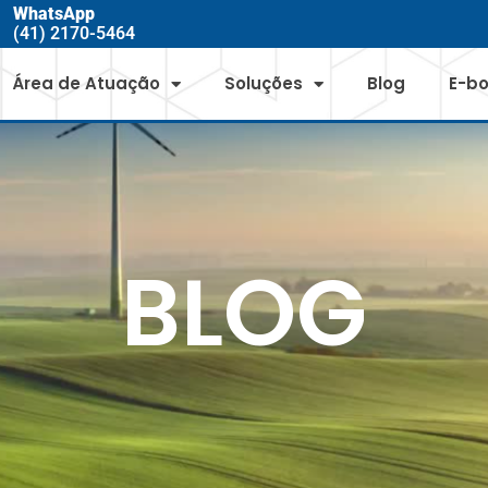
WhatsApp
(41) 2170-5464
Área de Atuação
Soluções
Blog
E-b
BLOG