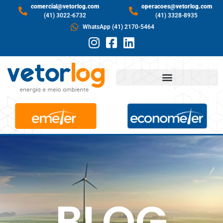
comercial@vetorlog.com
operacoes@vetorlog.com
(41) 3022-6732
(41) 3328-8935
WhatsApp (41) 2170-5464
BLOG