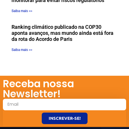
monitorar para evitar riscos regulatórios
Saiba mais >>
Ranking climático publicado na COP30
aponta avanços, mas mundo ainda está fora
da rota do Acordo de Paris
Saiba mais >>
Receba nossa
Newsletter!
INSCREVER-SE!