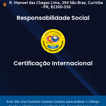
R. Manoel das Chagas Lima, 394 São Braz, Curitiba
- PR, 82300-350
Responsabilidade Social
Certificação Internacional
Este Site Usa Cookies! Usamos cookies para analisar o tráfego