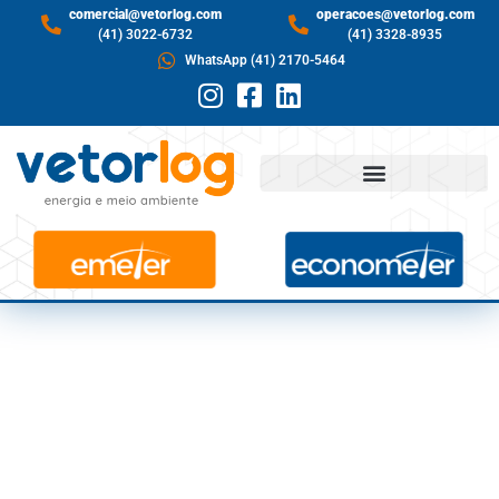
comercial@vetorlog.com
operacoes@vetorlog.com
(41) 3022-6732
(41) 3328-8935
WhatsApp (41) 2170-5464
COMO SABER SE A
DEMANDA
CONTRATADA ESTÁ