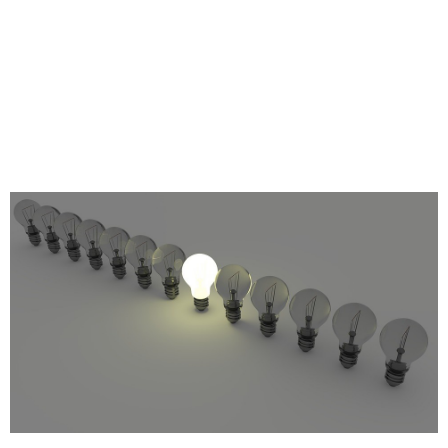
ADEQUADA OU
ACIMA DO
NECESSÁRIO?