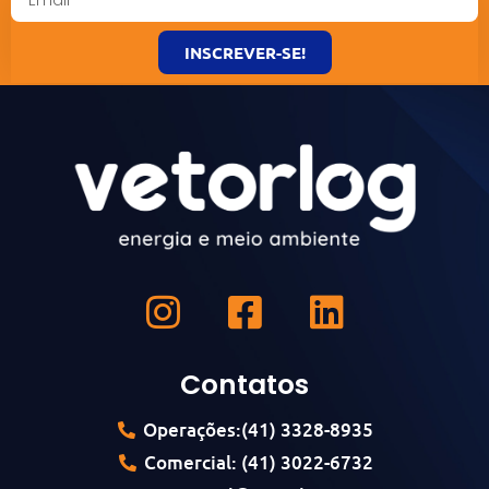
INSCREVER-SE!
Contatos
Operações:(41) 3328-8935
Comercial: (41) 3022-6732