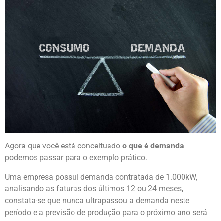
Agora que você está conceituado
o que é demanda
podemos passar para o exemplo prático.
Uma empresa possui demanda contratada de 1.000kW,
analisando as faturas dos últimos 12 ou 24 meses,
constata-se que nunca ultrapassou a demanda neste
período e a previsão de produção para o próximo ano será