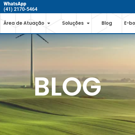
WhatsApp
(41) 2170-5464
Área de Atuação
Soluções
Blog
E-b
BLOG