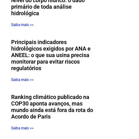
Nível do corpo hídrico: o dado
primário de toda análise
hidrológica
Saiba mais >>
Principais indicadores
hidrológicos exigidos por ANA e
ANEEL: o que sua usina precisa
monitorar para evitar riscos
regulatórios
Saiba mais >>
Ranking climático publicado na
COP30 aponta avanços, mas
mundo ainda está fora da rota do
Acordo de Paris
Saiba mais >>