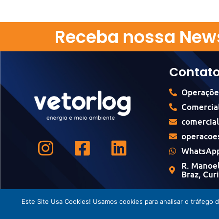
Receba nossa News
Contat
Operaçõe
Comercial
comercia
operacoe
WhatsApp
R. Manoel
Braz, Cur
Este Site Usa Cookies! Usamos cookies para analisar o tráfego 