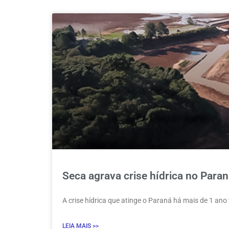
Seca agrava crise hídrica no Para
A crise hídrica que atinge o Paraná há mais de 1 ano 
LEIA MAIS >>