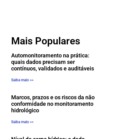
Mais Populares
Automonitoramento na prática:
quais dados precisam ser
contínuos, validados e auditáveis
Saiba mais >>
Marcos, prazos e os riscos da não
conformidade no monitoramento
hidrológico
Saiba mais >>