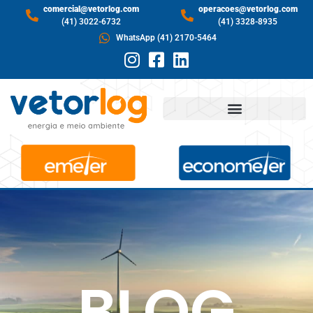
comercial@vetorlog.com
operacoes@vetorlog.com
(41) 3022-6732
(41) 3328-8935
WhatsApp (41) 2170-5464
BLOG