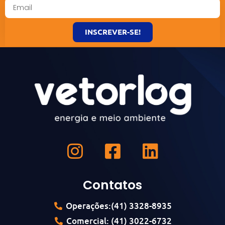
INSCREVER-SE!
Contatos
Operações:(41) 3328-8935
Comercial: (41) 3022-6732