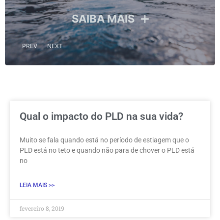
SAIB
IBA MAIS
PREV
NEXT
Qual o impacto do PLD na sua vida?
Muito se fala quando está no período de estiagem que o
PLD está no teto e quando não para de chover o PLD está
no
LEIA MAIS >>
fevereiro 8, 2019