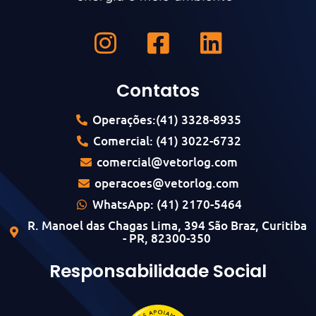
Contatos
Operações:(41) 3328-8935
Comercial: (41) 3022-6732
comercial@vetorlog.com
operacoes@vetorlog.com
WhatsApp: (41) 2170-5464
R. Manoel das Chagas Lima, 394 São Braz, Curitiba
- PR, 82300-350
Responsabilidade Social