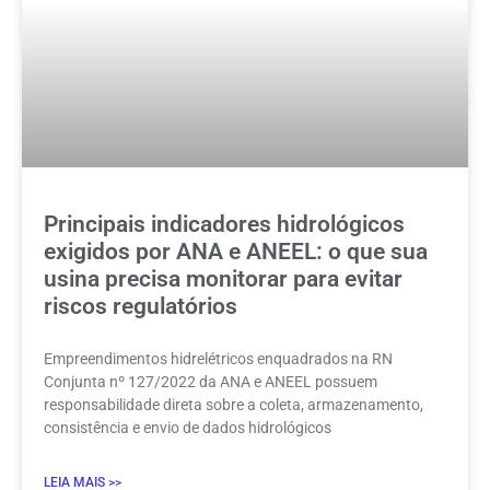
Principais indicadores hidrológicos
exigidos por ANA e ANEEL: o que sua
usina precisa monitorar para evitar
riscos regulatórios
Empreendimentos hidrelétricos enquadrados na RN
Conjunta nº 127/2022 da ANA e ANEEL possuem
responsabilidade direta sobre a coleta, armazenamento,
consistência e envio de dados hidrológicos
LEIA MAIS >>