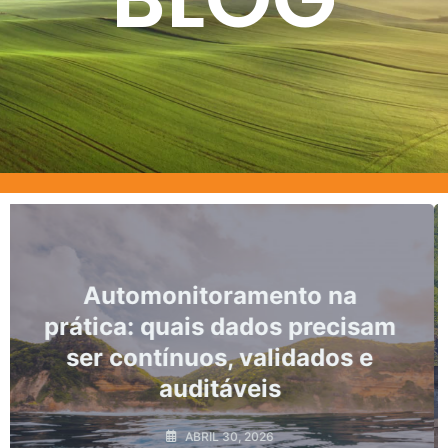
Marcos, prazos e os riscos da
não conformidade no
monitoramento hidrológico
ABRIL 10, 2026