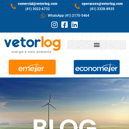
comercial@vetorlog.com
operacoes@vetorlog.com
(41) 3022-6732
(41) 3328-8935
WhatsApp (41) 2170-5464
BLOG