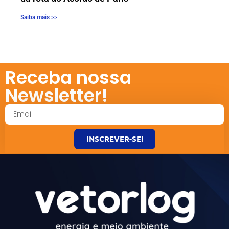
Saiba mais >>
Receba nossa
Newsletter!
INSCREVER-SE!