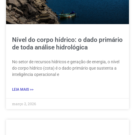
Nível do corpo hídrico: o dado primário
de toda análise hidrológica
No setor de recursos hídricos e geração de energia, o nível
do corpo hídrico (cota) é o dado primário que sustenta a
inteligência operacional e
LEIA MAIS >>
março 2, 2026