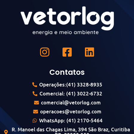
Contatos
Operações:(41) 3328-8935
Comercial: (41) 3022-6732
comercial@vetorlog.com
operacoes@vetorlog.com
WhatsApp: (41) 2170-5464
R. Manoel das Chagas Lima, 394 São Braz, Curitiba