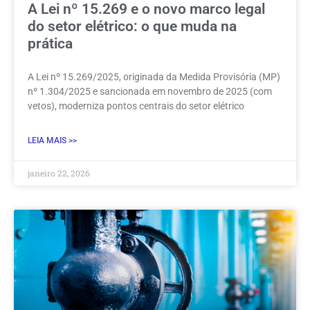
A Lei nº 15.269 e o novo marco legal
do setor elétrico: o que muda na
prática
A Lei nº 15.269/2025, originada da Medida Provisória (MP)
nº 1.304/2025 e sancionada em novembro de 2025 (com
vetos), moderniza pontos centrais do setor elétrico
LEIA MAIS >>
janeiro 22, 2026