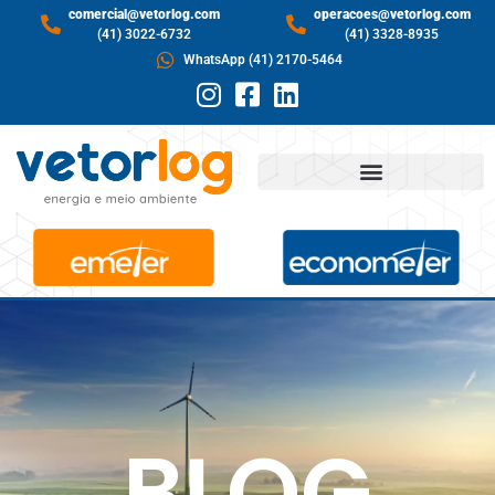
comercial@vetorlog.com
operacoes@vetorlog.com
(41) 3022-6732
(41) 3328-8935
WhatsApp (41) 2170-5464
BLOG