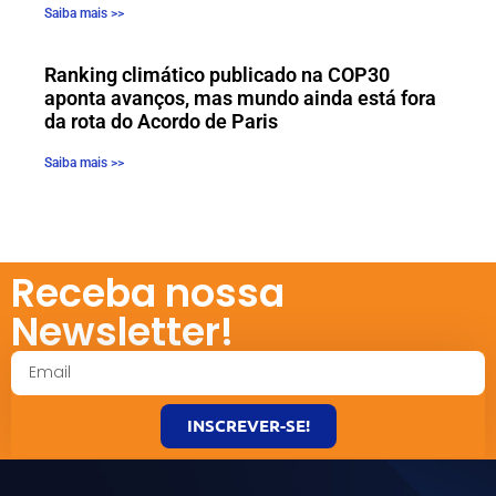
Saiba mais >>
Ranking climático publicado na COP30
aponta avanços, mas mundo ainda está fora
da rota do Acordo de Paris
Saiba mais >>
Receba nossa
Newsletter!
INSCREVER-SE!