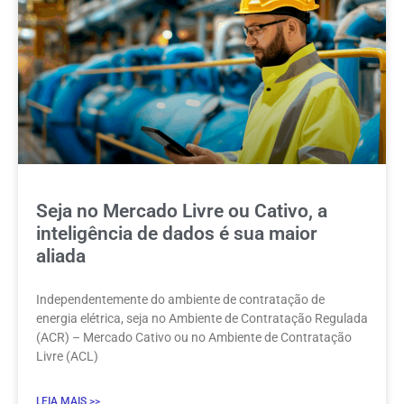
Seja no Mercado Livre ou Cativo, a
inteligência de dados é sua maior
aliada
Independentemente do ambiente de contratação de
energia elétrica, seja no Ambiente de Contratação Regulada
(ACR) – Mercado Cativo ou no Ambiente de Contratação
Livre (ACL)
LEIA MAIS >>