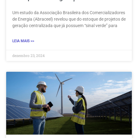
Um estudo da Associação Brasileira dos Comercializadores
de Energia (Abraceel) revelou que do estoque de projetos de
geração centralizada que já possuem “sinal verde” para
LEIA MAIS >>
dezembro 23, 2024