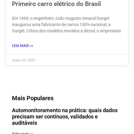
Primeiro carro elétrico do Brasil
Em 1969, o engenheiro João Augusto Amaral Gurgel
inaugurou uma fabricante de carros 100% nacional, a
Gurgel. Crítico dos modelos movidos a álcool, o empresário
LEIA MAIS >>
maio 20, 2021
Mais Populares
Automonitoramento na prática: quais dados
precisam ser contínuos, validados e
auditáveis
Saiba mais >>