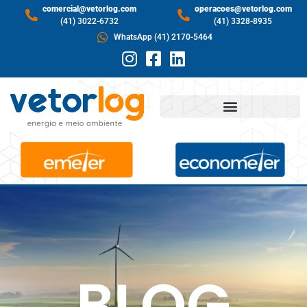
comercial@vetorlog.com
operacoes@vetorlog.com
(41) 3022-6732
(41) 3328-8935
WhatsApp (41) 2170-5464
BLOG