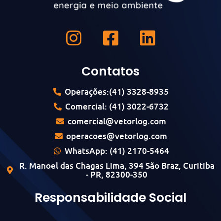
Contatos
Operações:(41) 3328-8935
Comercial: (41) 3022-6732
comercial@vetorlog.com
operacoes@vetorlog.com
WhatsApp: (41) 2170-5464
R. Manoel das Chagas Lima, 394 São Braz, Curitiba
- PR, 82300-350
Responsabilidade Social