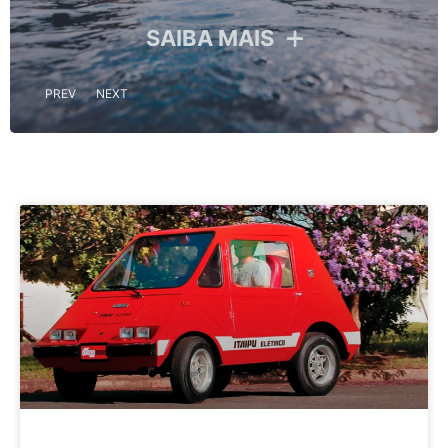
S
SAIBA MAIS
PREV
NEXT