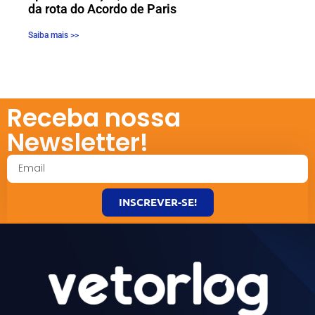
da rota do Acordo de Paris
Saiba mais >>
Receba nossa
Newsletter!
INSCREVER-SE!