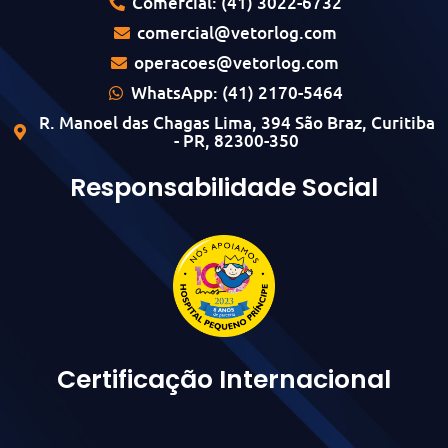
Comercial: (41) 3022-6732
comercial@vetorlog.com
operacoes@vetorlog.com
WhatsApp: (41) 2170-5464
R. Manoel das Chagas Lima, 394 São Braz, Curitiba
- PR, 82300-350
Responsabilidade Social
Certificação Internacional