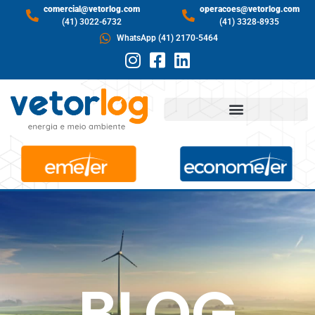
comercial@vetorlog.com
operacoes@vetorlog.com
(41) 3022-6732
(41) 3328-8935
WhatsApp (41) 2170-5464
BLOG