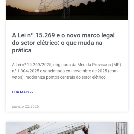
A Lei nº 15.269 e o novo marco legal
do setor elétrico: o que muda na
prática
A Lei nº 15.269/2025, originada da Medida Provisória (MP)
nº 1.304/2025 e sancionada em novembro de 2025 (com
vetos), moderniza pontos centrais do setor elétrico
LEIA MAIS >>
janeiro 22, 2026