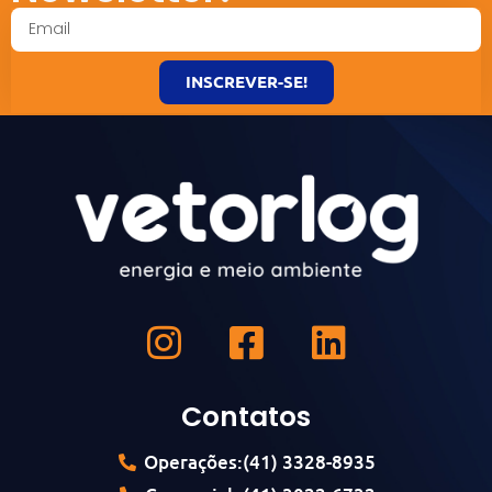
INSCREVER-SE!
Contatos
Operações:(41) 3328-8935