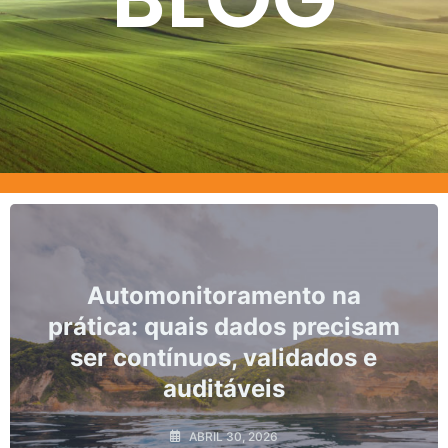
Automonitoramento na
M
prática: quais dados precisam
ser contínuos, validados e
auditáveis
ABRIL 30, 2026