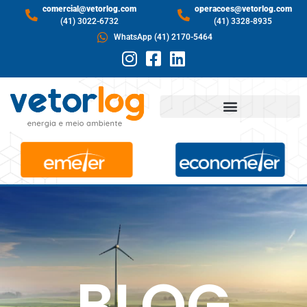
comercial@vetorlog.com
operacoes@vetorlog.com
(41) 3022-6732
(41) 3328-8935
WhatsApp (41) 2170-5464
BLOG