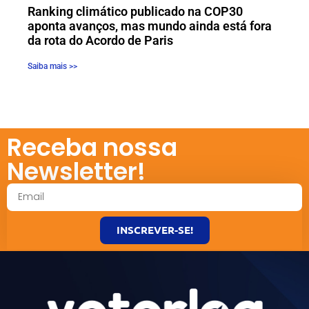
Ranking climático publicado na COP30
aponta avanços, mas mundo ainda está fora
da rota do Acordo de Paris
Saiba mais >>
Receba nossa
Newsletter!
INSCREVER-SE!