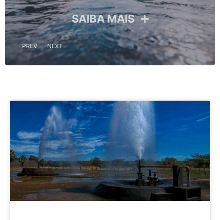
SAIBA MAIS
S
PREV
NEXT