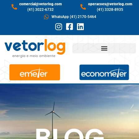
comercial@vetorlog.com
operacoes@vetorlog.com
(41) 3022-6732
(41) 3328-8935
WhatsApp (41) 2170-5464
BLOG