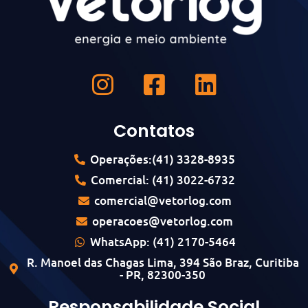
Contatos
Operações:(41) 3328-8935
Comercial: (41) 3022-6732
comercial@vetorlog.com
operacoes@vetorlog.com
WhatsApp: (41) 2170-5464
R. Manoel das Chagas Lima, 394 São Braz, Curitiba
- PR, 82300-350
Responsabilidade Social