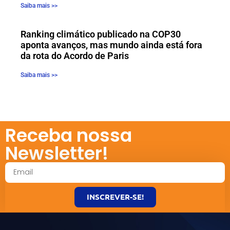
Saiba mais >>
Ranking climático publicado na COP30
aponta avanços, mas mundo ainda está fora
da rota do Acordo de Paris
Saiba mais >>
Receba nossa
Newsletter!
INSCREVER-SE!