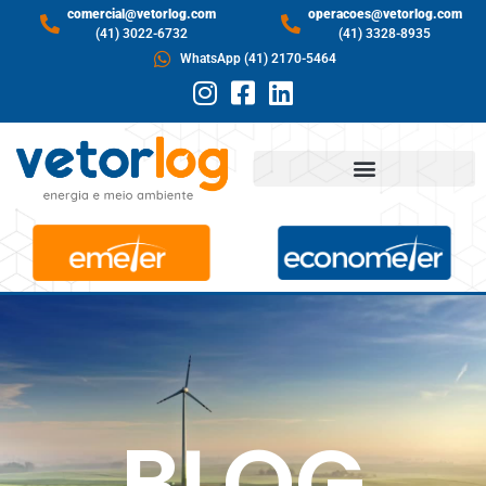
comercial@vetorlog.com
operacoes@vetorlog.com
(41) 3022-6732
(41) 3328-8935
WhatsApp (41) 2170-5464
BLOG