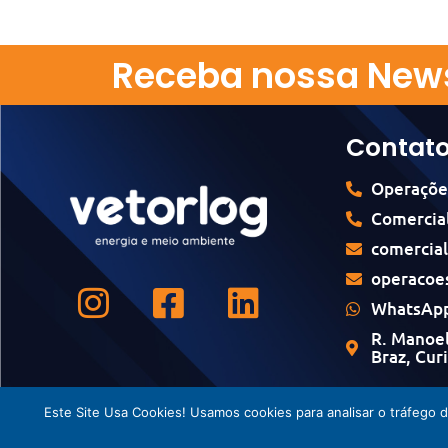
Receba nossa News
Contat
Operaçõe
Comercial
comercia
operacoe
WhatsApp
R. Manoel
Braz, Cur
Este Site Usa Cookies! Usamos cookies para analisar o tráfego 