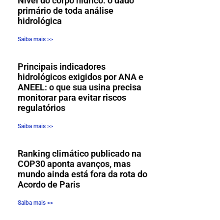
Nível do corpo hídrico: o dado
primário de toda análise
hidrológica
Saiba mais >>
Principais indicadores
hidrológicos exigidos por ANA e
ANEEL: o que sua usina precisa
monitorar para evitar riscos
regulatórios
Saiba mais >>
Ranking climático publicado na
COP30 aponta avanços, mas
mundo ainda está fora da rota do
Acordo de Paris
Saiba mais >>