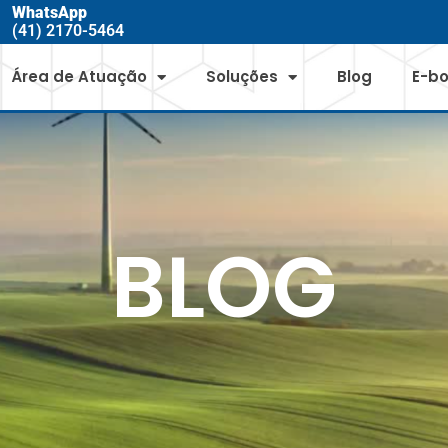
WhatsApp
(41) 2170-5464
Área de Atuação
Soluções
Blog
E-b
BLOG