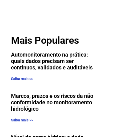
Mais Populares
Automonitoramento na prática:
quais dados precisam ser
contínuos, validados e auditáveis
Saiba mais >>
Marcos, prazos e os riscos da não
conformidade no monitoramento
hidrológico
Saiba mais >>