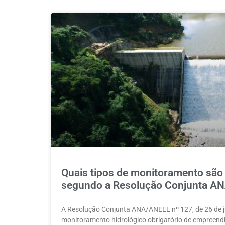
Quais tipos de monitoramento são o
segundo a Resolução Conjunta A
A Resolução Conjunta ANA/ANEEL nº 127, de 26 de ju
monitoramento hidrológico obrigatório de empreendi