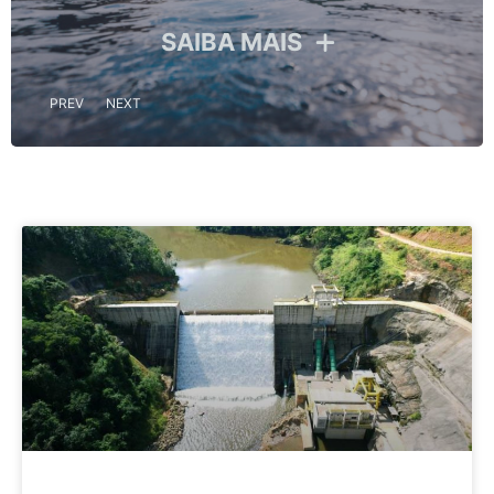
SAIBA MAIS
S
PREV
NEXT