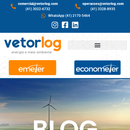
comercial@vetorlog.com
operacoes@vetorlog.com
(41) 3022-6732
(41) 3328-8935
WhatsApp (41) 2170-5464
BLOG