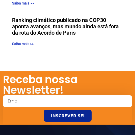
Saiba mais >>
Ranking climático publicado na COP30
aponta avanços, mas mundo ainda está fora
da rota do Acordo de Paris
Saiba mais >>
Receba nossa
Newsletter!
INSCREVER-SE!