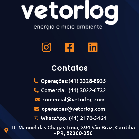
Contatos
Operações:(41) 3328-8935
Comercial: (41) 3022-6732
comercial@vetorlog.com
operacoes@vetorlog.com
WhatsApp: (41) 2170-5464
R. Manoel das Chagas Lima, 394 São Braz, Curitiba
- PR, 82300-350