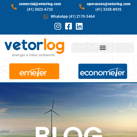
comercial@vetorlog.com
operacoes@vetorlog.com
(41) 3022-6732
(41) 3328-8935
WhatsApp (41) 2170-5464
BLOG