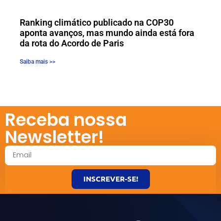
Ranking climático publicado na COP30
aponta avanços, mas mundo ainda está fora
da rota do Acordo de Paris
Saiba mais >>
Receba nossa
Newsletter!
INSCREVER-SE!