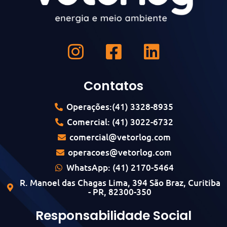
Contatos
Operações:(41) 3328-8935
Comercial: (41) 3022-6732
comercial@vetorlog.com
operacoes@vetorlog.com
WhatsApp: (41) 2170-5464
R. Manoel das Chagas Lima, 394 São Braz, Curitiba
- PR, 82300-350
Responsabilidade Social