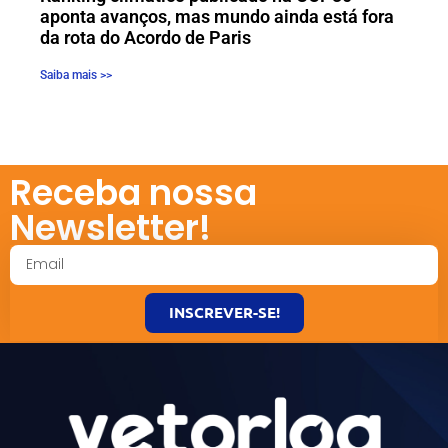
aponta avanços, mas mundo ainda está fora
da rota do Acordo de Paris
Saiba mais >>
Receba nossa
Newsletter!
INSCREVER-SE!