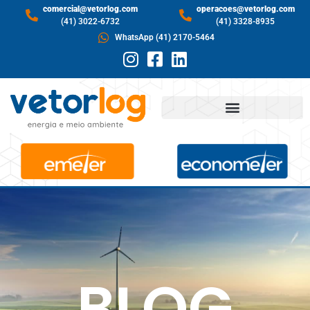
comercial@vetorlog.com
operacoes@vetorlog.com
(41) 3022-6732
(41) 3328-8935
WhatsApp (41) 2170-5464
BLOG