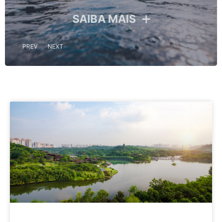
SAIBA MAIS
IS
PREV
NEXT