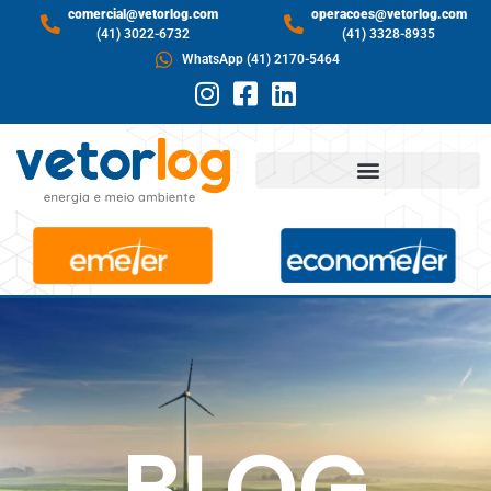
comercial@vetorlog.com
operacoes@vetorlog.com
(41) 3022-6732
(41) 3328-8935
WhatsApp (41) 2170-5464
BLOG