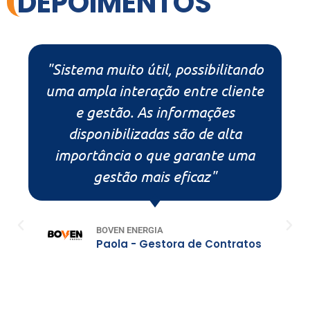
DEPOIMENTOS
"A Vetorlog é uma empresa
responsável e que presta serviços
de qualidade, sua plataforma é
amigável, de acesso fácil acesso e
muito útil na tomada decisões."
CORRECTO OUTSOURCING
Walter - Sócio Administrativo