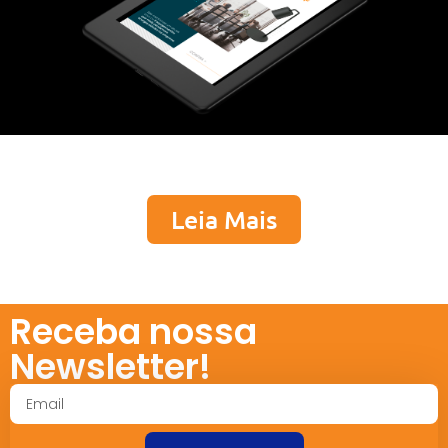
Leia Mais
Receba nossa
Newsletter!