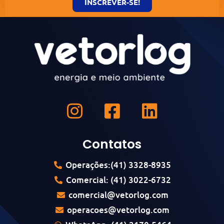
INSCREVER-SE!
Contatos
Operações:(41) 3328-8935
Comercial: (41) 3022-6732
comercial@vetorlog.com
operacoes@vetorlog.com