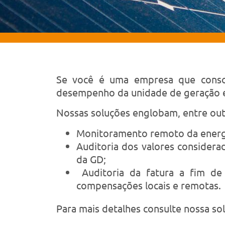
Se você é uma empresa que consome
desempenho da unidade de geração e
Nossas soluções englobam, entre out
Monitoramento remoto da energi
Auditoria dos valores consider
da GD;
Auditoria da fatura a fim de d
compensações locais e remotas.
Para mais detalhes consulte nossa s