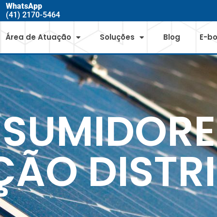
WhatsApp
(41) 2170-5464
Área de Atuação
Soluções
Blog
E-b
SUMIDORE
ÃO DISTR