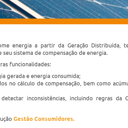
 energia a partir da Geração Distribuída, te
 seu sistema de compensação de energia.
ras funcionalidades:
a gerada e energia consumida;
ados no cálculo de compensação, bem como acúmul
etectar inconsistências, incluindo regras da G
olução
Gestão Consumidores.