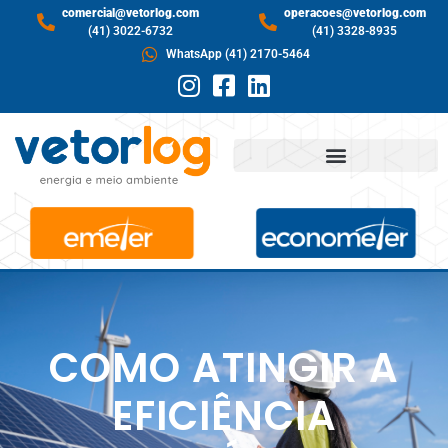
comercial@vetorlog.com
operacoes@vetorlog.com
(41) 3022-6732
(41) 3328-8935
WhatsApp (41) 2170-5464
COMO ATINGIR A
EFICIÊNCIA