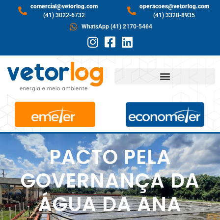
comercial@vetorlog.com
operacoes@vetorlog.com
(41) 3022-6732
(41) 3328-8935
WhatsApp (41) 2170-5464
PACTO PELA
GOVERNANÇA DA
ÁGUA DA ANA