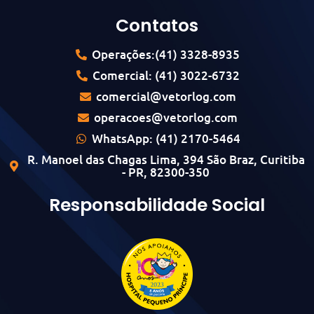
Contatos
Operações:(41) 3328-8935
Comercial: (41) 3022-6732
comercial@vetorlog.com
operacoes@vetorlog.com
WhatsApp: (41) 2170-5464
R. Manoel das Chagas Lima, 394 São Braz, Curitiba
- PR, 82300-350
Responsabilidade Social