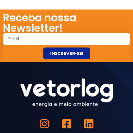
Receba nossa
Newsletter!
INSCREVER-SE!