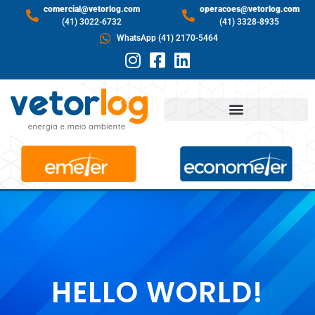
comercial@vetorlog.com
operacoes@vetorlog.com
(41) 3022-6732
(41) 3328-8935
WhatsApp (41) 2170-5464
HELLO WORLD!