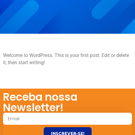
Welcome to WordPress. This is your first post. Edit or delete
it, then start writing!
Receba nossa
Newsletter!
INSCREVER-SE!