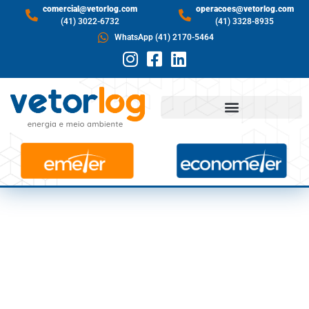
comercial@vetorlog.com
operacoes@vetorlog.com
(41) 3022-6732
(41) 3328-8935
WhatsApp (41) 2170-5464
O PAPEL DA GESTÃO
DOS RECURSOS
HÍDRICOS PARA A