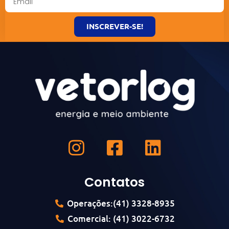
INSCREVER-SE!
Contatos
Operações:(41) 3328-8935
Comercial: (41) 3022-6732