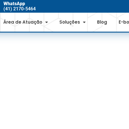
WhatsApp
(41) 2170-5464
Área de Atuação
Soluções
Blog
E-b
 DA GESTÃO DOS 
RICOS PARA INDÚS