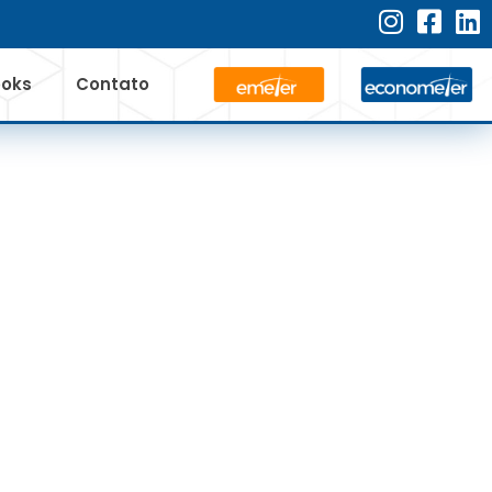
ooks
Contato
RECURSOS
TRIA