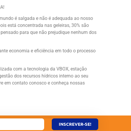
A!
 mundo é salgada e não é adequada ao nosso
pois está concentrada nas geleiras, 30% são
er pensado para que não prejudique nenhum dos
ante economia e eficiência em todo o processo
alizada com a tecnologia da VBOX, estação
estão dos recursos hídricos interno ao seu
ntre em contato conosco e conheça nossas
INSCREVER-SE!