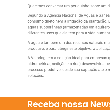
Queremos conversar um pouquinho sobre um dos
Segundo a Agência Nacional de Águas e Sanea
consumo direto nem à irrigação da plantação. D
águas subterrâneas (armazenadas em aquíferos
diferentes usos que ela tem para a vida human
A água é também um dos recursos naturais mais
produtivo, e para atingir este objetivo, a aplic
A Vetorlog tem a solução ideal para empresas q
hidrométrica(medição em rios) desenvolvida pel
processo produtivo, desde sua captação até o 
soluções.
Receba nossa News