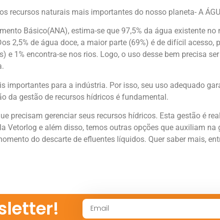
 recursos naturais mais importantes do nosso planeta- A ÁGU
mento Básico(ANA), estima-se que 97,5% da água existente no
os 2,5% de água doce, a maior parte (69%) é de difícil acesso, 
) e 1% encontra-se nos rios. Logo, o uso desse bem precisa s
a.
 importantes para a indústria. Por isso, seu uso adequado gar
ação da gestão de recursos hídricos é fundamental.
ue precisam gerenciar seus recursos hídricos. Esta gestão é re
a Vetorlog e além disso, temos outras opções que auxiliam na g
momento do descarte de efluentes líquidos. Quer saber mais, e
letter!