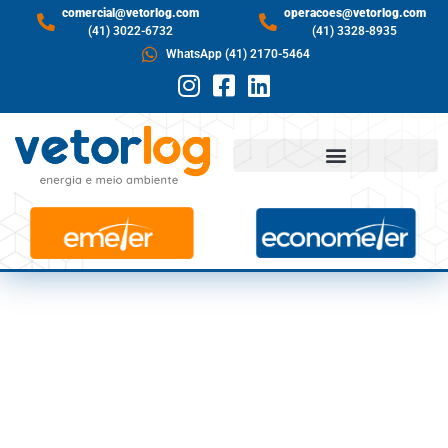
comercial@vetorlog.com
operacoes@vetorlog.com
(41) 3022-6732
(41) 3328-8935
WhatsApp (41) 2170-5464
VENDA DE CARROS
ELÉTRICOS BATE
RECORDE EM 2021