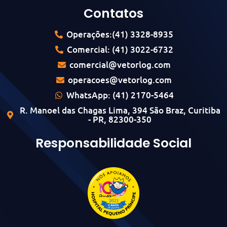
Contatos
Operações:(41) 3328-8935
Comercial: (41) 3022-6732
comercial@vetorlog.com
operacoes@vetorlog.com
WhatsApp: (41) 2170-5464
R. Manoel das Chagas Lima, 394 São Braz, Curitiba
- PR, 82300-350
Responsabilidade Social