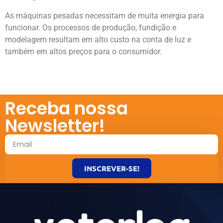
As máquinas pesadas necessitam de muita energia para
funcionar. Os processos de produção, fundição e
modelagem resultam em alto custo na conta de luz e
também em altos preços para o consumidor.
Receba nossa
Newsletter!
INSCREVER-SE!