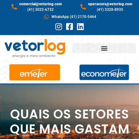
comercial@vetorlog.com
operacoes@vetorlog.com
(41) 3022-6732
(41) 3328-8935
WhatsApp (41) 2170-5464
QUAIS OS SETORES
QUE MAIS GASTAM