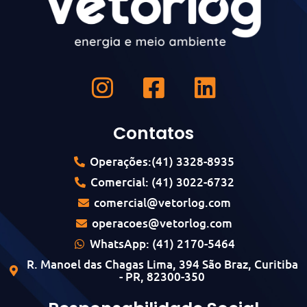
Contatos
Operações:(41) 3328-8935
Comercial: (41) 3022-6732
comercial@vetorlog.com
operacoes@vetorlog.com
WhatsApp: (41) 2170-5464
R. Manoel das Chagas Lima, 394 São Braz, Curitiba
- PR, 82300-350