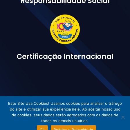
Responsabilidade Social
Certificação Internacional
Este Site Usa Cookies! Usamos cookies para analisar o tráfego
do site e otimizar sua experiência nele. Ao aceitar nosso uso
Vetorlog © Todos os direitos reservados - Desenvolvido por Incom
de cookies, seus dados serão agregados com os dados de
todos os demais usuários.
Ok
Política e Privacidade