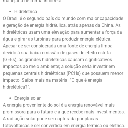
manejada de forma incorreta.
Hidrelétrica
O Brasil é o segundo país do mundo com maior capacidade
e geração de energia hidráulica, atrás apenas da China. As
hidrelétricas usam uma elevação para aumentar a força da
água e girar as turbinas para produzir energia elétrica.
Apesar de ser considerada uma fonte de energia limpa
devido à sua baixa emissão de gases de efeito estufa
(GEEs), as grandes hidrelétricas causam significativos
impactos ao meio ambiente; a solução seria investir em
pequenas centrais hidrelétricas (PCHs) que possuem menor
impacto. Saiba mais na matéria: “O que é energia
hidrelétrica?”.
Energia solar
A energia proveniente do sol é a energia renovável mais
promissora para o futuro e a que recebe mais investimentos.
A radiação solar pode ser capturada por placas
fotovoltaicas e ser convertida em energia térmica ou elétrica.