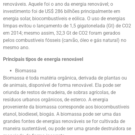
renováveis. Aquele foi o ano da energia renovável; o
investimento foi de US$ 286 bilhões principalmente em
energia solar, biocombustíveis e eólica. O uso de energias
limpas evitou o lançamento de 1,5 gigatonelada (Gt) de CO2
em 2014; mesmo assim, 32,3 Gt de CO2 foram gerados
pelos combustíveis fósseis (carvão, óleo e gás natural) no
mesmo ano.
Principais tipos de energia renovável
Biomassa
Biomassa é toda matéria orgânica, derivada de plantas ou
de animais, disponível de forma renovável. Ela pode ser
oriunda de restos de madeira, de sobras agrícolas, de
resíduos urbanos orgânicos, de esterco. A energia
proveniente da biomassa corresponde aos biocombustíveis
etanol, biodiesel, biogás. A biomassa pode ser uma das
grandes fontes de energias renováveis se for cultivada de
maneira sustentável, ou pode ser uma grande destruidora se