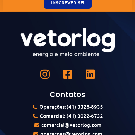
INSCREVER-SE!
Contatos
Operações:(41) 3328-8935
Comercial: (41) 3022-6732
comercial@vetorlog.com
operacoes@vetorlog.com