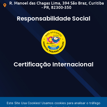
R. Manoel das Chagas Lima, 394 São Braz, Curitiba
- PR, 82300-350
Responsabilidade Social
Certificação Internacional
Este Site Usa Cookies! Usamos cookies para analisar o tráfego