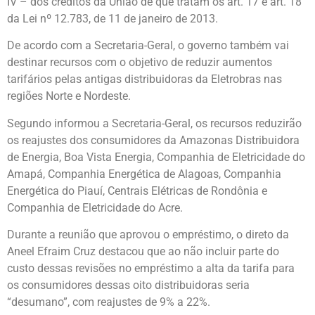
IV – dos créditos da União de que tratam os art. 17 e art. 18
da Lei nº 12.783, de 11 de janeiro de 2013.
De acordo com a Secretaria-Geral, o governo também vai
destinar recursos com o objetivo de reduzir aumentos
tarifários pelas antigas distribuidoras da Eletrobras nas
regiões Norte e Nordeste.
Segundo informou a Secretaria-Geral, os recursos reduzirão
os reajustes dos consumidores da Amazonas Distribuidora
de Energia, Boa Vista Energia, Companhia de Eletricidade do
Amapá, Companhia Energética de Alagoas, Companhia
Energética do Piauí, Centrais Elétricas de Rondônia e
Companhia de Eletricidade do Acre.
Durante a reunião que aprovou o empréstimo, o direto da
Aneel Efraim Cruz destacou que ao não incluir parte do
custo dessas revisões no empréstimo a alta da tarifa para
os consumidores dessas oito distribuidoras seria
“desumano”, com reajustes de 9% a 22%.