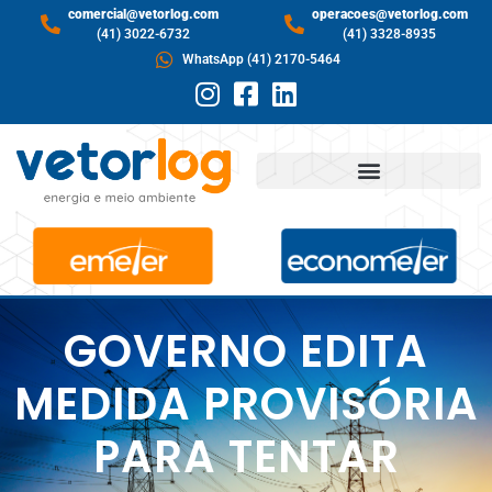
comercial@vetorlog.com
operacoes@vetorlog.com
(41) 3022-6732
(41) 3328-8935
WhatsApp (41) 2170-5464
GOVERNO EDITA
MEDIDA PROVISÓRIA
PARA TENTAR