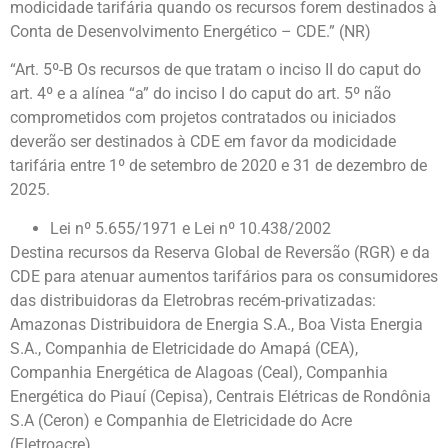
modicidade tarifária quando os recursos forem destinados à
Conta de Desenvolvimento Energético – CDE.” (NR)
“Art. 5º-B Os recursos de que tratam o inciso II do caput do
art. 4º e a alínea “a” do inciso I do caput do art. 5º não
comprometidos com projetos contratados ou iniciados
deverão ser destinados à CDE em favor da modicidade
tarifária entre 1º de setembro de 2020 e 31 de dezembro de
2025.
Lei nº 5.655/1971 e Lei nº 10.438/2002
Destina recursos da Reserva Global de Reversão (RGR) e da
CDE para atenuar aumentos tarifários para os consumidores
das distribuidoras da Eletrobras recém-privatizadas:
Amazonas Distribuidora de Energia S.A., Boa Vista Energia
S.A., Companhia de Eletricidade do Amapá (CEA),
Companhia Energética de Alagoas (Ceal), Companhia
Energética do Piauí (Cepisa), Centrais Elétricas de Rondônia
S.A (Ceron) e Companhia de Eletricidade do Acre
(Eletroacre).