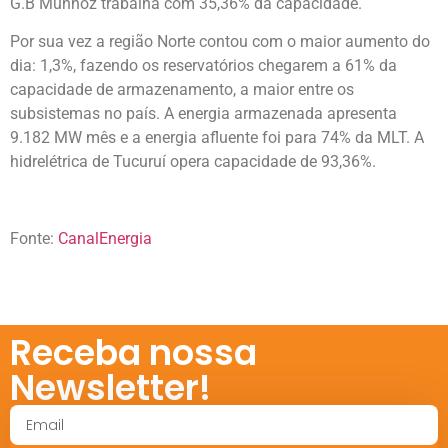
G.B Munhoz trabalha com 35,36% da capacidade.
Por sua vez a região Norte contou com o maior aumento do
dia: 1,3%, fazendo os reservatórios chegarem a 61% da
capacidade de armazenamento, a maior entre os
subsistemas no país. A energia armazenada apresenta
9.182 MW mês e a energia afluente foi para 74% da MLT. A
hidrelétrica de Tucuruí opera capacidade de 93,36%.
Fonte:
CanalEnergia
Receba nossa
Newsletter!