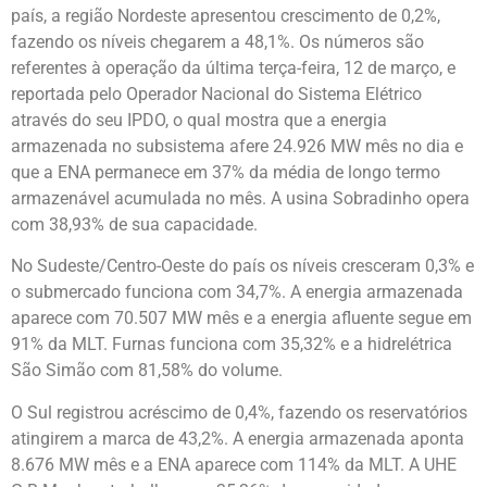
país, a região Nordeste apresentou crescimento de 0,2%,
fazendo os níveis chegarem a 48,1%. Os números são
referentes à operação da última terça-feira, 12 de março, e
reportada pelo Operador Nacional do Sistema Elétrico
através do seu IPDO, o qual mostra que a energia
armazenada no subsistema afere 24.926 MW mês no dia e
que a ENA permanece em 37% da média de longo termo
armazenável acumulada no mês. A usina Sobradinho opera
com 38,93% de sua capacidade.
No Sudeste/Centro-Oeste do país os níveis cresceram 0,3% e
o submercado funciona com 34,7%. A energia armazenada
aparece com 70.507 MW mês e a energia afluente segue em
91% da MLT. Furnas funciona com 35,32% e a hidrelétrica
São Simão com 81,58% do volume.
O Sul registrou acréscimo de 0,4%, fazendo os reservatórios
atingirem a marca de 43,2%. A energia armazenada aponta
8.676 MW mês e a ENA aparece com 114% da MLT. A UHE