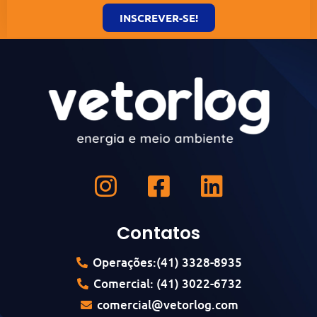
INSCREVER-SE!
Contatos
Operações:(41) 3328-8935
Comercial: (41) 3022-6732
comercial@vetorlog.com