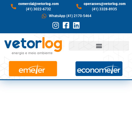
comercial@vetorlog.com
operacoes@vetorlog.com
(41) 3022-6732
(41) 3328-8935
WhatsApp (41) 2170-5464
NÍVEIS SOBEM E
RESERVATÓRIOS DO
NORDESTE OPERAM