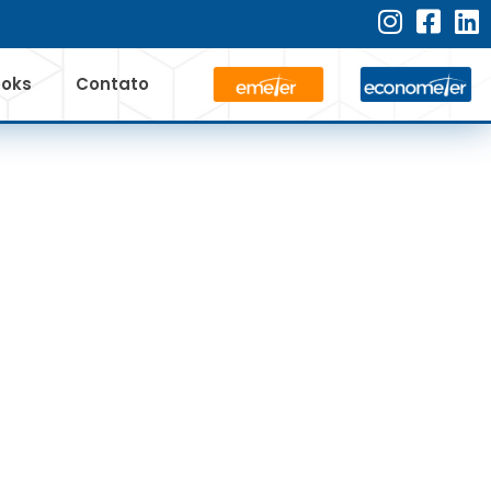
ooks
Contato
TÉM LICENÇA