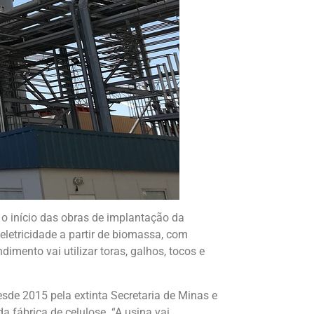
o início das obras de implantação da
letricidade a partir de biomassa, com
mento vai utilizar toras, galhos, tocos e
sde 2015 pela extinta Secretaria de Minas e
a fábrica de celulose. “A usina vai