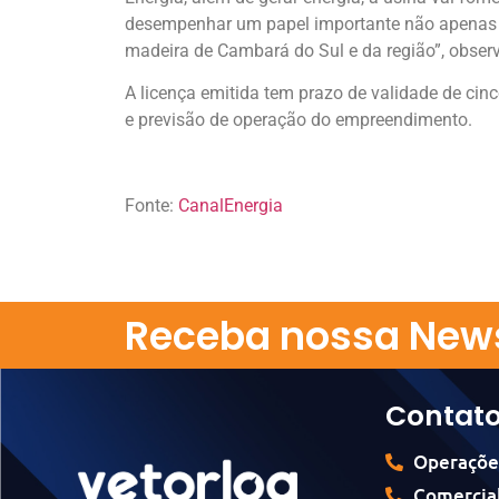
desempenhar um papel importante não apenas 
madeira de Cambará do Sul e da região”, obser
A licença emitida tem prazo de validade de cinc
e previsão de operação do empreendimento.
Fonte:
CanalEnergia
Receba nossa News
Contat
Operaçõe
Comercial