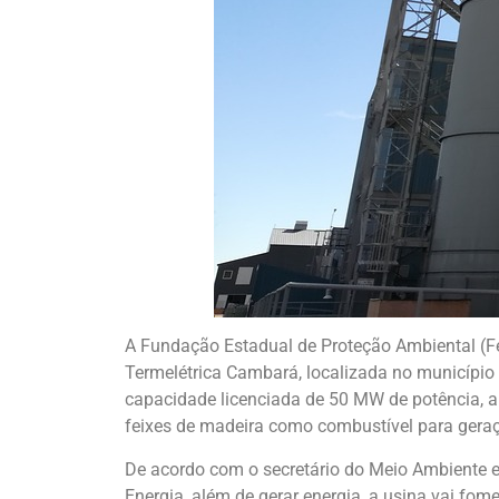
A Fundação Estadual de Proteção Ambiental (Fe
Termelétrica Cambará, localizada no município
capacidade licenciada de 50 MW de potência, a 
feixes de madeira como combustível para geraçã
De acordo com o secretário do Meio Ambiente e 
Energia, além de gerar energia, a usina vai fom