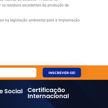
 os resíduos excedentes da produção de
stas na legislação ambiental para a implantação
INSCREVER-SE!
Certificação
e Social
Internacional