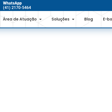
WhatsApp
(41) 2170-5464
Área de Atuação
Soluções
Blog
E-b
ICA CAMBARÁ OB
DE INSTALAÇÃO