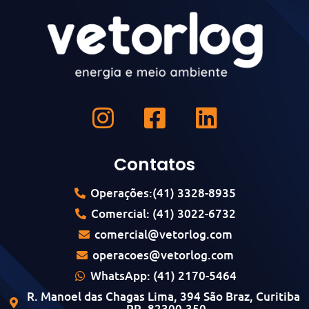
Contatos
Operações:(41) 3328-8935
Comercial: (41) 3022-6732
comercial@vetorlog.com
operacoes@vetorlog.com
WhatsApp: (41) 2170-5464
R. Manoel das Chagas Lima, 394 São Braz, Curitiba
- PR, 82300-350