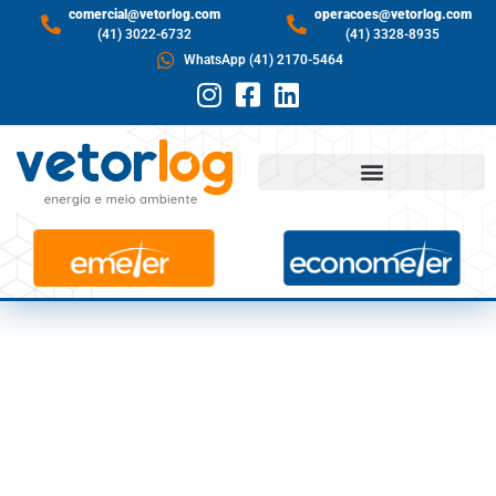
comercial@vetorlog.com
operacoes@vetorlog.com
(41) 3022-6732
(41) 3328-8935
WhatsApp (41) 2170-5464
ONS: FORTE
CRESCIMENTO PODE
LEVAR A REVISÃO