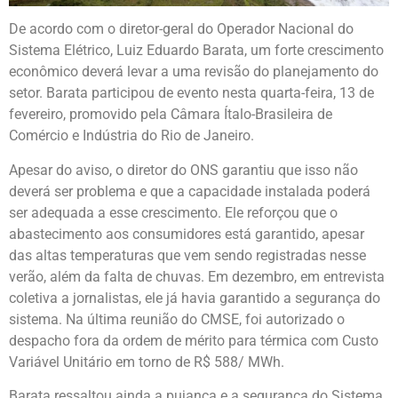
De acordo com o diretor-geral do Operador Nacional do
Sistema Elétrico, Luiz Eduardo Barata, um forte crescimento
econômico deverá levar a uma revisão do planejamento do
setor. Barata participou de evento nesta quarta-feira, 13 de
fevereiro, promovido pela Câmara Ítalo-Brasileira de
Comércio e Indústria do Rio de Janeiro.
Apesar do aviso, o diretor do ONS garantiu que isso não
deverá ser problema e que a capacidade instalada poderá
ser adequada a esse crescimento. Ele reforçou que o
abastecimento aos consumidores está garantido, apesar
das altas temperaturas que vem sendo registradas nesse
verão, além da falta de chuvas. Em dezembro, em entrevista
coletiva a jornalistas, ele já havia garantido a segurança do
sistema. Na última reunião do CMSE, foi autorizado o
despacho fora da ordem de mérito para térmica com Custo
Variável Unitário em torno de R$ 588/ MWh.
Barata ressaltou ainda a pujança e a segurança do Sistema