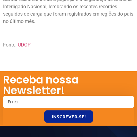
Interligado Nacional, lembrando os recentes recordes
seguidos de carga que foram registrados em regiões do país
no último mês.
Fonte:
UDOP
Receba nossa
Newsletter!
INSCREVER-SE!