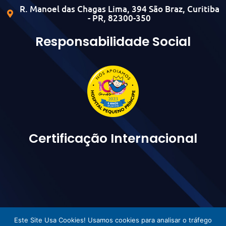
R. Manoel das Chagas Lima, 394 São Braz, Curitiba
- PR, 82300-350
Responsabilidade Social
Certificação Internacional
Este Site Usa Cookies! Usamos cookies para analisar o tráfego