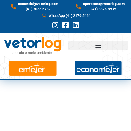
comercial@vetorlog.com
operacoes@vetorlog.com
(41) 3022-6732
(41) 3328-8935
WhatsApp (41) 2170-5464
RESERVATÓRIOS DO
SUL INICIAM