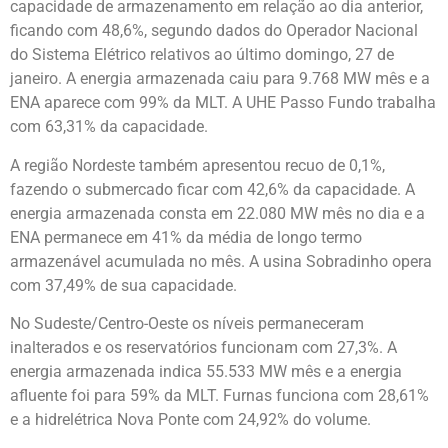
capacidade de armazenamento em relação ao dia anterior,
ficando com 48,6%, segundo dados do Operador Nacional
do Sistema Elétrico relativos ao último domingo, 27 de
janeiro. A energia armazenada caiu para 9.768 MW mês e a
ENA aparece com 99% da MLT. A UHE Passo Fundo trabalha
com 63,31% da capacidade.
A região Nordeste também apresentou recuo de 0,1%,
fazendo o submercado ficar com 42,6% da capacidade. A
energia armazenada consta em 22.080 MW mês no dia e a
ENA permanece em 41% da média de longo termo
armazenável acumulada no mês. A usina Sobradinho opera
com 37,49% de sua capacidade.
No Sudeste/Centro-Oeste os níveis permaneceram
inalterados e os reservatórios funcionam com 27,3%. A
energia armazenada indica 55.533 MW mês e a energia
afluente foi para 59% da MLT. Furnas funciona com 28,61%
e a hidrelétrica Nova Ponte com 24,92% do volume.