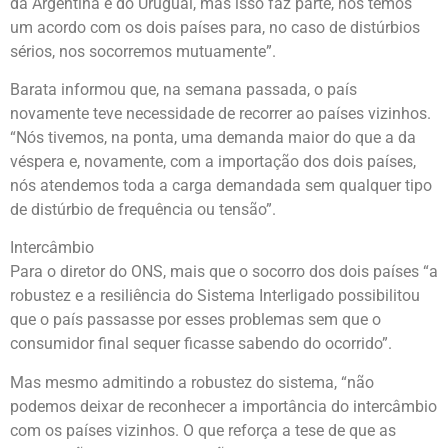
da Argentina e do Uruguai, mas isso faz parte, nós temos
um acordo com os dois países para, no caso de distúrbios
sérios, nos socorremos mutuamente”.
Barata informou que, na semana passada, o país
novamente teve necessidade de recorrer ao países vizinhos.
“Nós tivemos, na ponta, uma demanda maior do que a da
véspera e, novamente, com a importação dos dois países,
nós atendemos toda a carga demandada sem qualquer tipo
de distúrbio de frequência ou tensão”.
Intercâmbio
Para o diretor do ONS, mais que o socorro dos dois países “a
robustez e a resiliência do Sistema Interligado possibilitou
que o país passasse por esses problemas sem que o
consumidor final sequer ficasse sabendo do ocorrido”.
Mas mesmo admitindo a robustez do sistema, “não
podemos deixar de reconhecer a importância do intercâmbio
com os países vizinhos. O que reforça a tese de que as