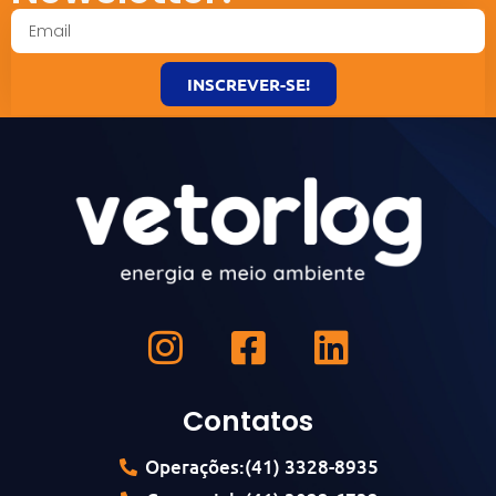
INSCREVER-SE!
Contatos
Operações:(41) 3328-8935