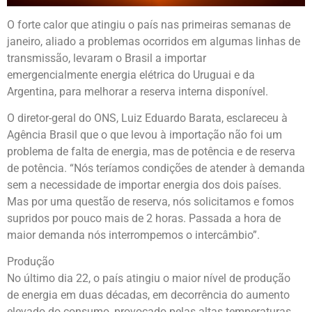
O forte calor que atingiu o país nas primeiras semanas de
janeiro, aliado a problemas ocorridos em algumas linhas de
transmissão, levaram o Brasil a importar
emergencialmente energia elétrica do Uruguai e da
Argentina, para melhorar a reserva interna disponível.
O diretor-geral do ONS, Luiz Eduardo Barata, esclareceu à
Agência Brasil que o que levou à importação não foi um
problema de falta de energia, mas de potência e de reserva
de potência. “Nós teríamos condições de atender à demanda
sem a necessidade de importar energia dos dois países.
Mas por uma questão de reserva, nós solicitamos e fomos
supridos por pouco mais de 2 horas. Passada a hora de
maior demanda nós interrompemos o intercâmbio”.
Produção
No último dia 22, o país atingiu o maior nível de produção
de energia em duas décadas, em decorrência do aumento
elevado do consumo, provocado pelas altas temperaturas