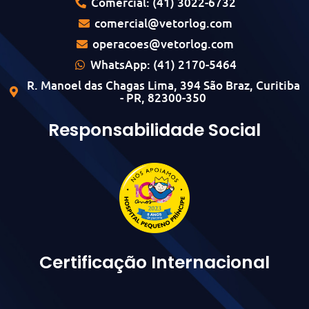
Comercial: (41) 3022-6732
comercial@vetorlog.com
operacoes@vetorlog.com
WhatsApp: (41) 2170-5464
R. Manoel das Chagas Lima, 394 São Braz, Curitiba
- PR, 82300-350
Responsabilidade Social
Certificação Internacional