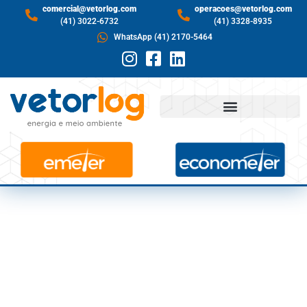
comercial@vetorlog.com
operacoes@vetorlog.com
(41) 3022-6732
(41) 3328-8935
WhatsApp (41) 2170-5464
PROBLEMAS DE
TRANSMISSÃO E
CALOR LEVARAM