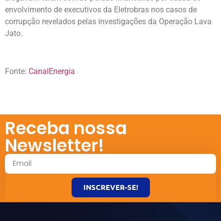
envolvimento de executivos da Eletrobras nos casos de
corrupção revelados pelas investigações da Operação Lava
Jato.
Fonte:
CanalEnergia
Receba nossa
Newsletter!
INSCREVER-SE!