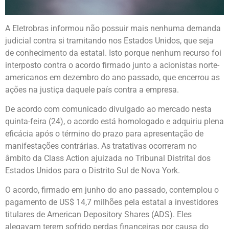
A Eletrobras informou não possuir mais nenhuma demanda
judicial contra si tramitando nos Estados Unidos, que seja
de conhecimento da estatal. Isto porque nenhum recurso foi
interposto contra o acordo firmado junto a acionistas norte-
americanos em dezembro do ano passado, que encerrou as
ações na justiça daquele país contra a empresa.
De acordo com comunicado divulgado ao mercado nesta
quinta-feira (24), o acordo está homologado e adquiriu plena
eficácia após o término do prazo para apresentação de
manifestações contrárias. As tratativas ocorreram no
âmbito da Class Action ajuizada no Tribunal Distrital dos
Estados Unidos para o Distrito Sul de Nova York.
O acordo, firmado em junho do ano passado, contemplou o
pagamento de US$ 14,7 milhões pela estatal a investidores
titulares de American Depository Shares (ADS). Eles
alegavam terem sofrido perdas financeiras por causa do