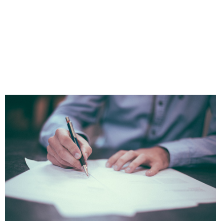
AMERICANOS
ADQUIRE PLENA
EFICÁCIA