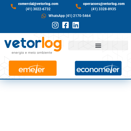
comercial@vetorlog.com
operacoes@vetorlog.com
(41) 3022-6732
(41) 3328-8935
WhatsApp (41) 2170-5464
ACORDO ENTRE
ELETROBRAS E
ACIONISTAS NORTE-