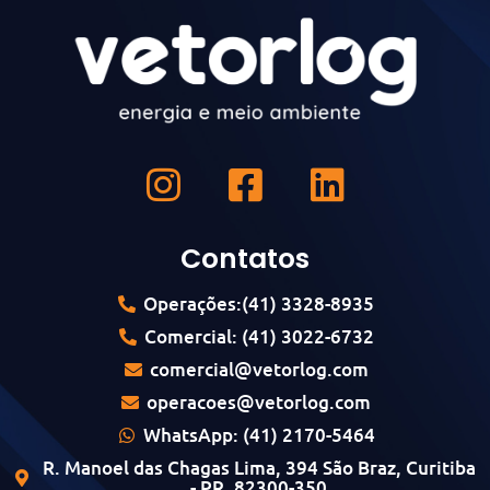
Contatos
Operações:(41) 3328-8935
Comercial: (41) 3022-6732
comercial@vetorlog.com
operacoes@vetorlog.com
WhatsApp: (41) 2170-5464
R. Manoel das Chagas Lima, 394 São Braz, Curitiba
- PR, 82300-350