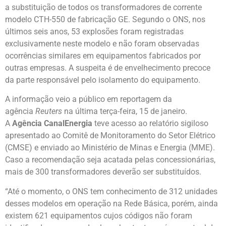
a substituição de todos os transformadores de corrente
modelo CTH-550 de fabricação GE. Segundo o ONS, nos
últimos seis anos, 53 explosões foram registradas
exclusivamente neste modelo e não foram observadas
ocorrências similares em equipamentos fabricados por
outras empresas. A suspeita é de envelhecimento precoce
da parte responsável pelo isolamento do equipamento.
A informação veio a público em reportagem da
agência
Reuters
na última terça-feira, 15 de janeiro.
A
Agência CanalEnergia
teve acesso ao relatório sigiloso
apresentado ao Comitê de Monitoramento do Setor Elétrico
(CMSE) e enviado ao Ministério de Minas e Energia (MME).
Caso a recomendação seja acatada pelas concessionárias,
mais de 300 transformadores deverão ser substituídos.
“Até o momento, o ONS tem conhecimento de 312 unidades
desses modelos em operação na Rede Básica, porém, ainda
existem 621 equipamentos cujos códigos não foram