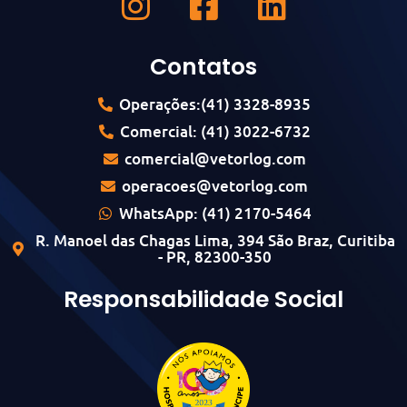
Contatos
Operações:(41) 3328-8935
Comercial: (41) 3022-6732
comercial@vetorlog.com
operacoes@vetorlog.com
WhatsApp: (41) 2170-5464
R. Manoel das Chagas Lima, 394 São Braz, Curitiba
- PR, 82300-350
Responsabilidade Social