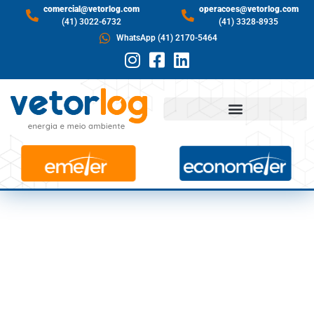
comercial@vetorlog.com
operacoes@vetorlog.com
(41) 3022-6732
(41) 3328-8935
WhatsApp (41) 2170-5464
ONS RECOMENDA
SUBSTITUIÇÃO DE
TRANSFORMADORES