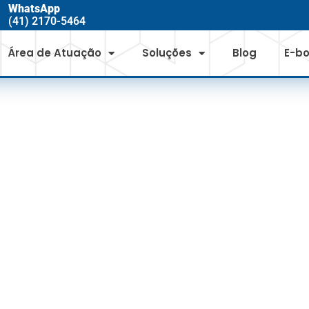
WhatsApp
(41) 2170-5464
Área de Atuação
Soluções
Blog
E-b
IDAÇÃO DE CURT
O MOVIMENTA R$