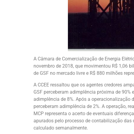
A Câmara de Comercialização de Energia Elétrica 
novembro de 2018, que movimentou R$ 1,06 bilh
de GSF no mercado livre e R$ 880 milhões repr
A CCEE ressaltou que os agentes credores ampar
GSF perceberam adimplência próxima de 90% e
adimplência de 8%. Após a operacionalização de
perceberam adimplência de 2%. A operação, real
MCP representa o acerto de eventuais diferença
apurados pelo processo de contabilização das 
calculado semanalmente.