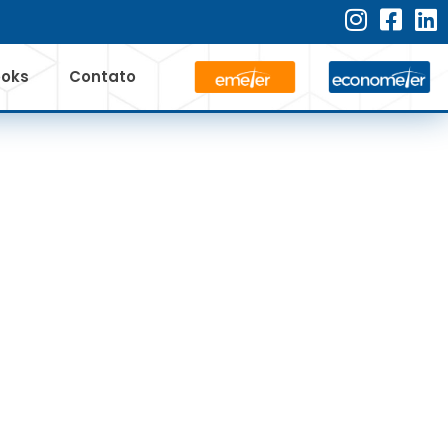
ooks
Contato
O PRAZO DE
 1,06 BI