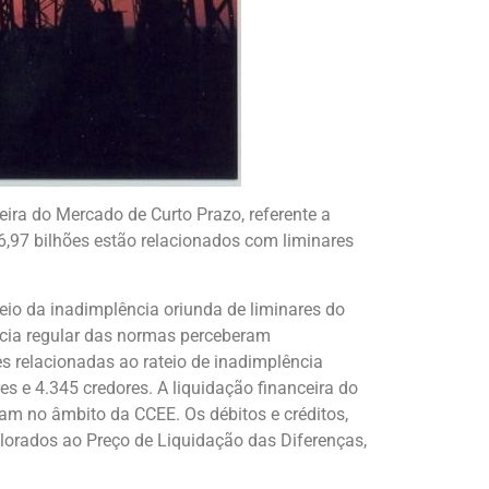
ceira do Mercado de Curto Prazo, referente a
6,97 bilhões estão relacionados com liminares
eio da inadimplência oriunda de liminares do
cia regular das normas perceberam
s relacionadas ao rateio de inadimplência
s e 4.345 credores. A liquidação financeira do
am no âmbito da CCEE. Os débitos e créditos,
orados ao Preço de Liquidação das Diferenças,