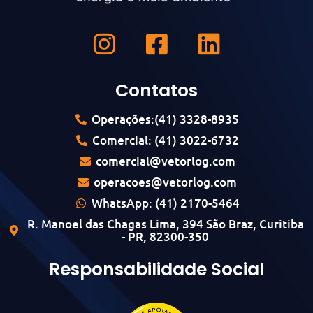
Contatos
Operações:(41) 3328-8935
Comercial: (41) 3022-6732
comercial@vetorlog.com
operacoes@vetorlog.com
WhatsApp: (41) 2170-5464
R. Manoel das Chagas Lima, 394 São Braz, Curitiba
- PR, 82300-350
Responsabilidade Social