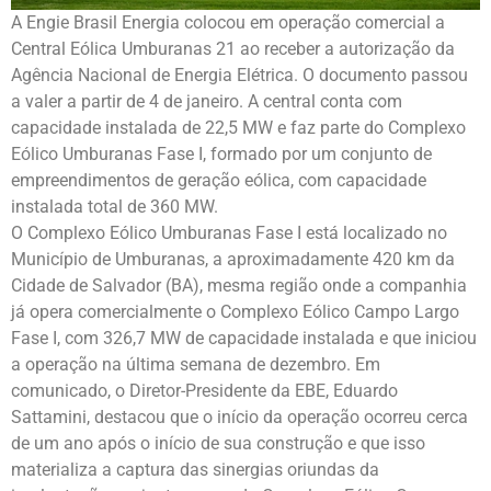
A Engie Brasil Energia colocou em operação comercial a
Central Eólica Umburanas 21 ao receber a autorização da
Agência Nacional de Energia Elétrica. O documento passou
a valer a partir de 4 de janeiro. A central conta com
capacidade instalada de 22,5 MW e faz parte do Complexo
Eólico Umburanas Fase I, formado por um conjunto de
empreendimentos de geração eólica, com capacidade
instalada total de 360 MW.
O Complexo Eólico Umburanas Fase I está localizado no
Município de Umburanas, a aproximadamente 420 km da
Cidade de Salvador (BA), mesma região onde a companhia
já opera comercialmente o Complexo Eólico Campo Largo
Fase I, com 326,7 MW de capacidade instalada e que iniciou
a operação na última semana de dezembro. Em
comunicado, o Diretor-Presidente da EBE, Eduardo
Sattamini, destacou que o início da operação ocorreu cerca
de um ano após o início de sua construção e que isso
materializa a captura das sinergias oriundas da