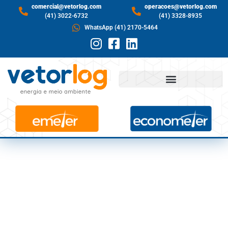
comercial@vetorlog.com
operacoes@vetorlog.com
(41) 3022-6732
(41) 3328-8935
WhatsApp (41) 2170-5464
ENGIE INICIA
OPERAÇÃO DE
EÓLICA UMBURANAS