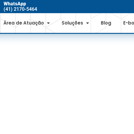
WhatsApp
(41) 2170-5464
Área de Atuação
Soluções
Blog
E-b
EFORÇA IMPORTÂ
ONTE COMPLEME
RENOVÁVEIS