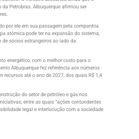
o da Petrobras. Albuquerque afirmou ser
res.
ltado por ele em sua passagem pela companhia.
rgia atômica pode ter na expansão do sistema,
o de sócios estrangeiros ao lado da
to energético, com o melhor custo para o
 Bento Albuquerque fez referência aos números
em recursos até o ano de 2027, dos quais R$ 1,4
strução do setor de petróleo e gás nos
iniciativas, entre as quais “ações contundentes
sibilidade legal e interlocução com a sociedade