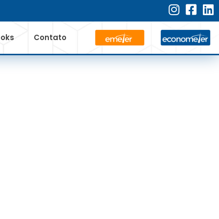
ooks
Contato
NCIA DO GÁS
NTAR ÀS