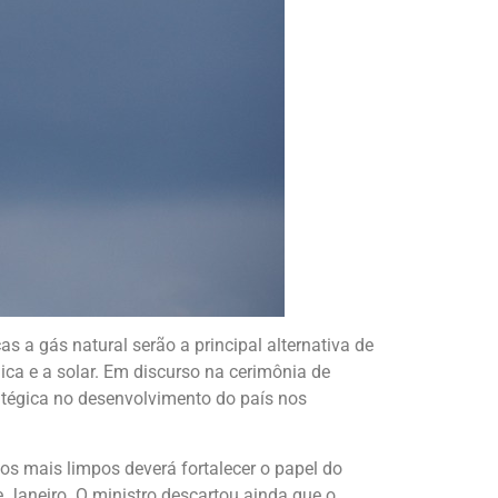
s a gás natural serão a principal alternativa de
ica e a solar. Em discurso na cerimônia de
ratégica no desenvolvimento do país nos
cos mais limpos deverá fortalecer o papel do
de Janeiro. O ministro descartou ainda que o