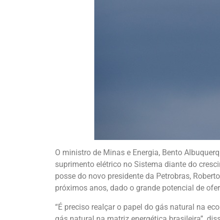
O ministro de Minas e Energia, Bento Albuquerque
suprimento elétrico no Sistema diante do cresc
posse do novo presidente da Petrobras, Roberto
próximos anos, dado o grande potencial de oferta
“É preciso realçar o papel do gás natural na e
gás natural na matriz energética brasileira”, d