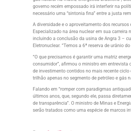
governo recém empossado irá interferir na pol
necessário uma “sintonia fina” entre a justa r
A diversidade e o aproveitamento dos recursos 
Especializado na área nuclear em sua carreira 
incluindo a conclusão da usina de Angra 3 – cuj
Eletronuclear. “Temos a 6ª reserva de urânio do
“O que precisamos é garantir uma matriz energ
consumidor”, afirmou o ministro em entrevista 
de investimento contidos no mais recente ciclo 
trilhão apenas no segmento de petróleo e gás na
Falando em “romper com paradigmas antiquados
últimos anos, que, segundo ele, passa diretamen
de transparência”. O ministro de Minas e Energ
serão tratados como uma espécie de marcos int