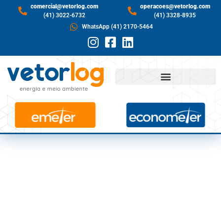
comercial@vetorlog.com
operacoes@vetorlog.com
(41) 3022-6732
(41) 3328-8935
WhatsApp (41) 2170-5464
IMOBILIÁRIO E
ENERGIA SÃO
APOSTAS DE