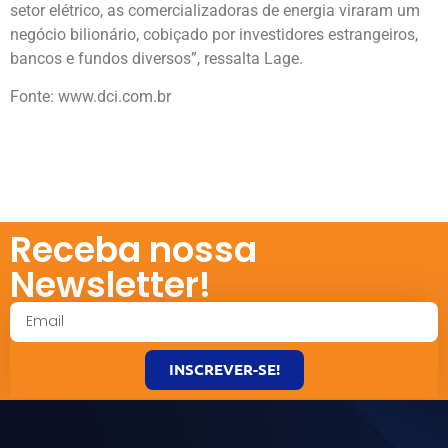
setor elétrico, as comercializadoras de energia viraram um
negócio bilionário, cobiçado por investidores estrangeiros,
bancos e fundos diversos”, ressalta Lage.
Fonte: www.dci.com.br
Receba nossa
Newsletter!
INSCREVER-SE!